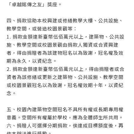
「卓越銘傳之友」獎座。
四、捐款協助本校興建或修繕教學大樓、公共設施、
教學空間，或營造校園景觀等：
1. 捐款金額達新臺幣伍佰萬元以上，建築物、公共設
施、教學空間或校園景觀由捐款人獨資或合資興建
者，得由捐贈者為該建物冠名以為致謝，冠名權及效
期為永久，以資紀念。
2. 捐款金額達新臺幣伍佰萬元以上，得由捐贈者或合
資者為該修繕或更新之建築物、公共設施、教學空間
或校園景觀冠名以為致謝，冠名權效期十年，以資紀
念。
五、校園內建築物空間冠名不具所有權或長期專用權
意義。空間所有權屬於學校，應為全體師生所共用。
六、捐贈人可選擇分期捐款，俟達成目標額度後，再
依本辦法進行獎勵。