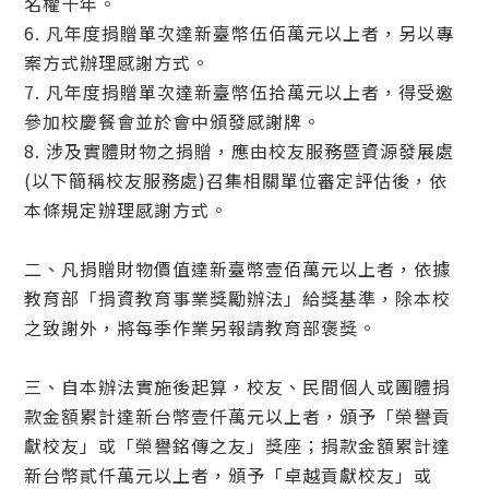
名權十年。
6. 凡年度捐贈單次達新臺幣伍佰萬元以上者，另以專
案方式辦理感謝方式。
7. 凡年度捐贈單次達新臺幣伍拾萬元以上者，得受邀
參加校慶餐會並於會中頒發感謝牌。
8. 涉及實體財物之捐贈，應由校友服務暨資源發展處
(以下簡稱校友服務處)召集相關單位審定評估後，依
本條規定辦理感謝方式。
二、凡捐贈財物價值達新臺幣壹佰萬元以上者，依據
教育部「捐資教育事業獎勵辦法」給獎基準，除本校
之致謝外，將每季作業另報請教育部褒獎。
三、自本辦法實施後起算，校友、民間個人或團體捐
款金額累計達新台幣壹仟萬元以上者，頒予「榮譽貢
獻校友」或「榮譽銘傳之友」獎座；捐款金額累計達
新台幣貳仟萬元以上者，頒予「卓越貢獻校友」或