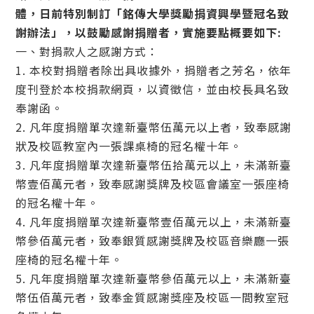
體，日前特別制訂「銘傳大學獎勵捐資興學暨冠名致
謝辦法」，以鼓勵感謝捐贈者，實施要點概要如下:
一、對捐款人之感謝方式：
1. 本校對捐贈者除出具收據外，捐贈者之芳名，依年
度刊登於本校捐款網頁，以資徵信，並由校長具名致
奉謝函。
2. 凡年度捐贈單次達新臺幣伍萬元以上者，致奉感謝
狀及校區教室內一張課桌椅的冠名權十年。
3. 凡年度捐贈單次達新臺幣伍拾萬元以上，未滿新臺
幣壹佰萬元者，致奉感謝獎牌及校區會議室一張座椅
的冠名權十年。
4. 凡年度捐贈單次達新臺幣壹佰萬元以上，未滿新臺
幣參佰萬元者，致奉銀質感謝獎牌及校區音樂廳一張
座椅的冠名權十年。
5. 凡年度捐贈單次達新臺幣參佰萬元以上，未滿新臺
幣伍佰萬元者，致奉金質感謝獎座及校區一間教室冠