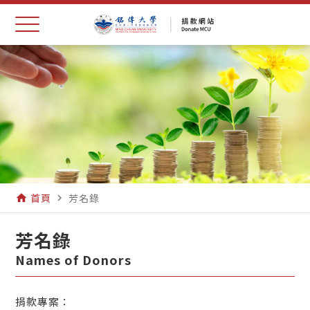
首頁
芳名錄
home
navigate_next
芳名錄
Names of Donors
捐款專案：