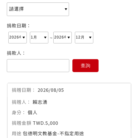
捐款日期：
~
捐款人：
2026/08/05
賴志湧
個人
TWD.5,000
包德明文教基金-不指定用途