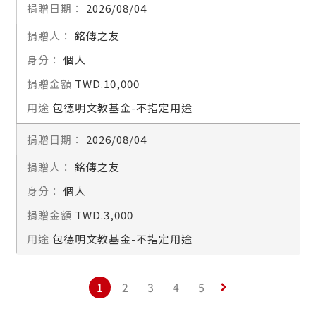
2026/08/04
銘傳之友
個人
TWD.10,000
包德明文教基金-不指定用途
2026/08/04
銘傳之友
個人
TWD.3,000
包德明文教基金-不指定用途
1
2
3
4
5
keyboard_arrow_right