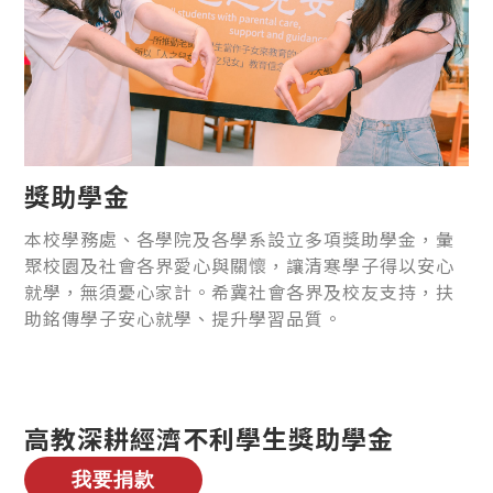
獎助學金
本校學務處、各學院及各學系設立多項獎助學金，彙
聚校園及社會各界愛心與關懷，讓清寒學子得以安心
就學，無須憂心家計。希冀社會各界及校友支持，扶
助銘傳學子安心就學、提升學習品質。
高教深耕經濟不利學生獎助學金