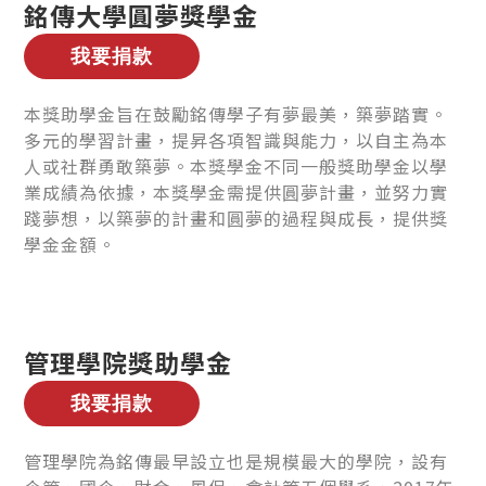
銘傳大學圓夢獎學金
本獎助學金旨在鼓勵銘傳學子有夢最美，築夢踏實。
多元的學習計畫，提昇各項智識與能力，以自主為本
人或社群勇敢築夢。本獎學金不同一般獎助學金以學
業成績為依據，本獎學金需提供圓夢計畫，並努力實
踐夢想，以築夢的計畫和圓夢的過程與成長，提供獎
學金金額。
管理學院獎助學金
管理學院為銘傳最早設立也是規模最大的學院，設有