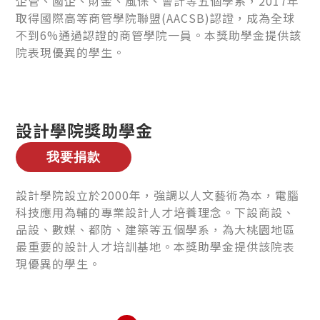
企管、國企、財金、風保、會計等五個學系，2017年
取得國際高等商管學院聯盟(AACSB)認證，成為全球
不到6%通過認證的商管學院一員。本獎助學金提供該
院表現優異的學生。
設計學院獎助學金
設計學院設立於2000年，強調以人文藝術為本，電腦
科技應用為輔的專業設計人才培養理念。下設商設、
品設、數媒、都防、建築等五個學系，為大桃園地區
最重要的設計人才培訓基地。本獎助學金提供該院表
現優異的學生。