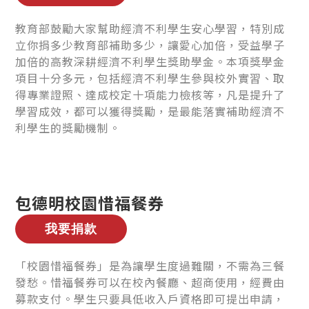
教育部鼓勵大家幫助經濟不利學生安心學習，特別成
立你捐多少教育部補助多少，讓愛心加倍，受益學子
加倍的高教深耕經濟不利學生獎助學金。本項獎學金
項目十分多元，包括經濟不利學生參與校外實習、取
得專業證照、達成校定十項能力檢核等，凡是提升了
學習成效，都可以獲得獎勵，是最能落實補助經濟不
利學生的獎勵機制。
包德明校園惜福餐券
「校園惜福餐券」是為讓學生度過難關，不需為三餐
發愁。惜福餐券可以在校內餐廳、超商使用，經費由
募款支付。學生只要具低收入戶資格即可提出申請，