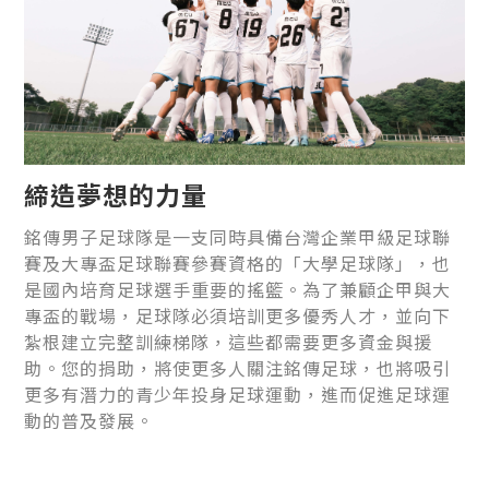
締造夢想的力量
銘傳男子足球隊是一支同時具備台灣企業甲級足球聯
賽及大專盃足球聯賽參賽資格的「大學足球隊」，也
是國內培育足球選手重要的搖籃。為了兼顧企甲與大
專盃的戰場，足球隊必須培訓更多優秀人才，並向下
紮根建立完整訓練梯隊，這些都需要更多資金與援
助。您的捐助，將使更多人關注銘傳足球，也將吸引
更多有潛力的青少年投身足球運動，進而促進足球運
動的普及發展。