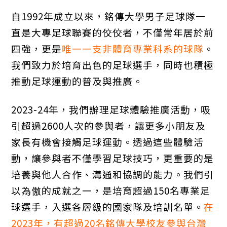
自1992年成立以來，銘傳大學男子足球隊一
直是大專足球聯賽的佼佼者，不僅常年居於前
四強，更是
唯一一支非體育專業科系的球隊
。
我們致力於培育出色的足球選手，同時也積極
推動足球運動的普及與推廣。
2023-24年，我們辦理足球體驗推廣活動，吸
引超過2600人次的參與者，讓更多小朋友及
家長有機會接觸足球運動。透過這些體驗活
動，讓參與者不僅學習足球技巧，更重要的是
培養與他人合作、溝通和協調的能力。我們引
以為傲的成就之一，是培育超過150名專業足
球選手，入選各層級的國家隊及培訓名單。
在
2023年，有超過20名銘傳大學校友參與台灣