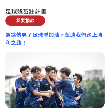
足球隊茁壯計畫
為銘傳男子足球隊加油，幫助我們踏上勝
利之路！