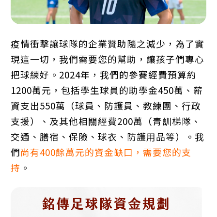
疫情衝擊讓球隊的企業贊助隨之減少，為了實
現這一切，我們需要您的幫助，讓孩子們專心
把球練好。2024年，我們的參賽經費預算約
1200萬元，包括學生球員的助學金450萬、薪
資支出550萬（球員、防護員、教練團、行政
支援）、及其他相關經費200萬（青訓梯隊、
交通、膳宿、保險、球衣、防護用品等）。我
們
尚有400餘萬元的資金缺口，需要您的支
持
。