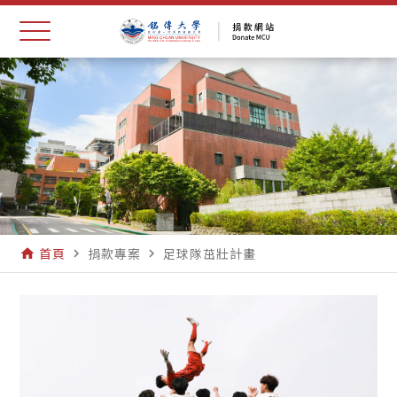
首頁
捐款專案
足球隊茁壯計畫
home
navigate_next
navigate_next